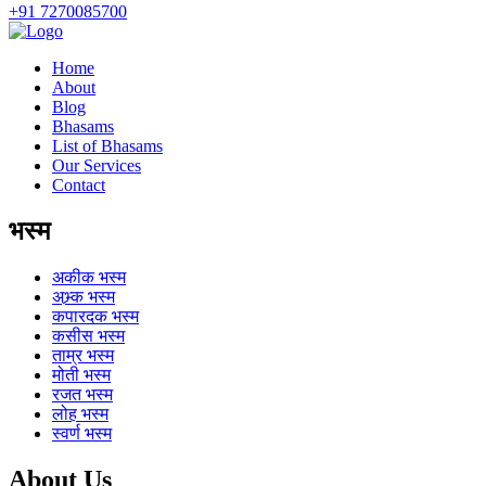
+91 7270085700
Home
About
Blog
Bhasams
List of Bhasams
Our Services
Contact
भस्म
अकीक
भस्म
अभ्र्क
भस्म
कपारदक
भस्म
कसीस
भस्म
ताम्र
भस्म
मोती
भस्म
रजत
भस्म
लोह
भस्म
स्वर्ण
भस्म
About Us