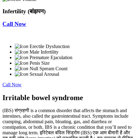
Infertility (बांझपन)
Call Now
Erectile Dysfunction
Male Infertility
Premature Ejaculation
Penis Size
Null Spream Count
Sexual Arousal
Call Now
Irritable bowel syndrome
(IBS) संग्रहणी is a common disorder that affects the stomach and
intestines, also called the gastrointestinal tract. Symptoms include
cramping, abdominal pain, bloating, gas, and diarrhea or
constipation, or both. IBS is a chronic condition that you’ll need to
manage long term. इरिटेबल बॉवेल सिंड्रोम (IBS) एक आम बीमारी है और