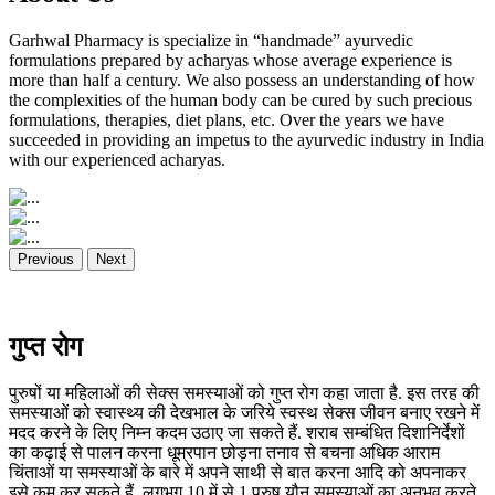
Garhwal Pharmacy is specialize in “handmade” ayurvedic
formulations prepared by acharyas whose average experience is
more than half a century. We also possess an understanding of how
the complexities of the human body can be cured by such precious
formulations, therapies, diet plans, etc. Over the years we have
succeeded in providing an impetus to the ayurvedic industry in India
with our experienced acharyas.
Previous
Next
गुप्त रोग
पुरुषों या महिलाओं की सेक्स समस्याओं को गुप्त रोग कहा जाता है. इस तरह की
समस्याओं को स्वास्थ्य की देखभाल के जरिये स्वस्थ सेक्स जीवन बनाए रखने में
मदद करने के लिए निम्न कदम उठाए जा सकते हैं. शराब सम्बंधित दिशानिर्देशों
का कढ़ाई से पालन करना धूम्रपान छोड़ना तनाव से बचना अधिक आराम
चिंताओं या समस्याओं के बारे में अपने साथी से बात करना आदि को अपनाकर
इसे कम कर सकते हैं. लगभग 10 में से 1 पुरुष यौन समस्याओं का अनुभव करते