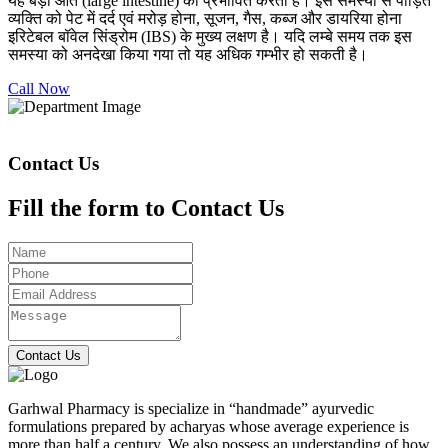
यह बड़ी आंत (large intestine) को प्रभावित करती है। इस समस्या से पीड़ित
व्यक्ति को पेट में दर्द एवं मरोड़ होना, सूजन, गैस, कब्ज और डायरिया होना
इरिटेबल बॉवेल सिंड्रोम (IBS) के मुख्य लक्षण है। यदि लम्बे समय तक इस
समस्या को अनदेखा किया गया तो यह अधिक गम्भीर हो सकती है।
Call Now
Contact Us
Fill the form to Contact Us
Contact Us
Garhwal Pharmacy is specialize in “handmade” ayurvedic
formulations prepared by acharyas whose average experience is
more than half a century. We also possess an understanding of how