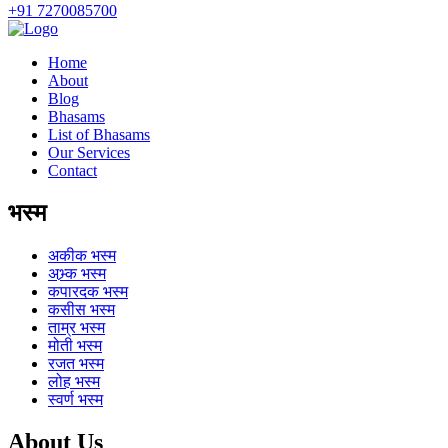
+91 7270085700
Home
About
Blog
Bhasams
List of Bhasams
Our Services
Contact
भस्म
अकीक
भस्म
अभ्र्क
भस्म
कपारदक
भस्म
कसीस
भस्म
ताम्र
भस्म
मोती
भस्म
रजत
भस्म
लोह
भस्म
स्वर्ण
भस्म
About Us