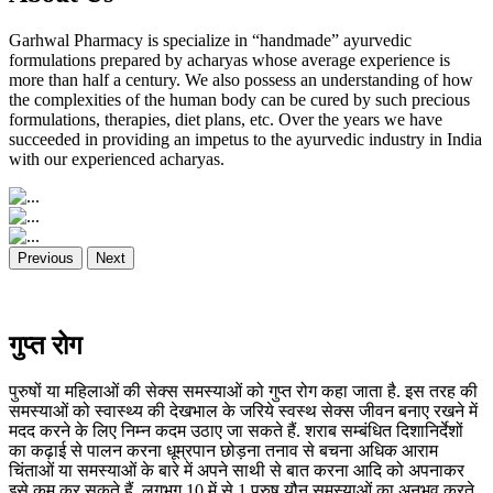
Garhwal Pharmacy is specialize in “handmade” ayurvedic
formulations prepared by acharyas whose average experience is
more than half a century. We also possess an understanding of how
the complexities of the human body can be cured by such precious
formulations, therapies, diet plans, etc. Over the years we have
succeeded in providing an impetus to the ayurvedic industry in India
with our experienced acharyas.
Previous
Next
गुप्त रोग
पुरुषों या महिलाओं की सेक्स समस्याओं को गुप्त रोग कहा जाता है. इस तरह की
समस्याओं को स्वास्थ्य की देखभाल के जरिये स्वस्थ सेक्स जीवन बनाए रखने में
मदद करने के लिए निम्न कदम उठाए जा सकते हैं. शराब सम्बंधित दिशानिर्देशों
का कढ़ाई से पालन करना धूम्रपान छोड़ना तनाव से बचना अधिक आराम
चिंताओं या समस्याओं के बारे में अपने साथी से बात करना आदि को अपनाकर
इसे कम कर सकते हैं. लगभग 10 में से 1 पुरुष यौन समस्याओं का अनुभव करते