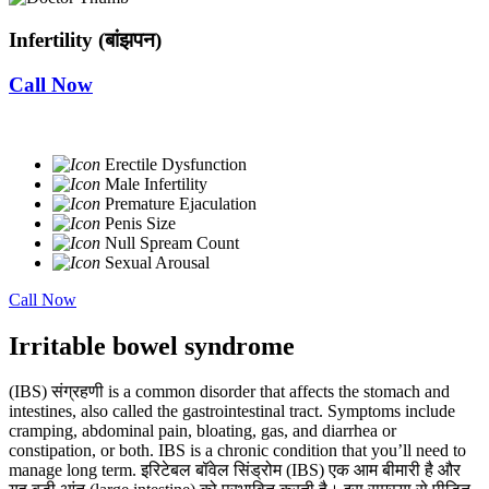
Infertility (बांझपन)
Call Now
Erectile Dysfunction
Male Infertility
Premature Ejaculation
Penis Size
Null Spream Count
Sexual Arousal
Call Now
Irritable bowel syndrome
(IBS) संग्रहणी is a common disorder that affects the stomach and
intestines, also called the gastrointestinal tract. Symptoms include
cramping, abdominal pain, bloating, gas, and diarrhea or
constipation, or both. IBS is a chronic condition that you’ll need to
manage long term. इरिटेबल बॉवेल सिंड्रोम (IBS) एक आम बीमारी है और