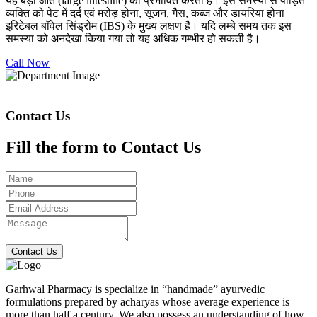
यह बड़ी आंत (large intestine) को प्रभावित करती है। इस समस्या से पीड़ित
व्यक्ति को पेट में दर्द एवं मरोड़ होना, सूजन, गैस, कब्ज और डायरिया होना
इरिटेबल बॉवेल सिंड्रोम (IBS) के मुख्य लक्षण है। यदि लम्बे समय तक इस
समस्या को अनदेखा किया गया तो यह अधिक गम्भीर हो सकती है।
Call Now
Contact Us
Fill the form to Contact Us
Contact Us
Garhwal Pharmacy is specialize in “handmade” ayurvedic
formulations prepared by acharyas whose average experience is
more than half a century. We also possess an understanding of how