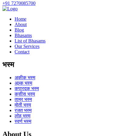
+91 7270085700
Home
About
Blog
Bhasams
List of Bhasams
Our Services
Contact
भस्म
अकीक
भस्म
अभ्र्क
भस्म
कपारदक
भस्म
कसीस
भस्म
ताम्र
भस्म
मोती
भस्म
रजत
भस्म
लोह
भस्म
स्वर्ण
भस्म
About Us