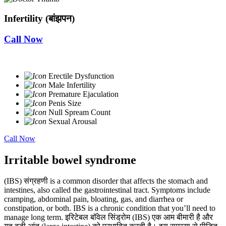
Infertility (बांझपन)
Call Now
Erectile Dysfunction
Male Infertility
Premature Ejaculation
Penis Size
Null Spream Count
Sexual Arousal
Call Now
Irritable bowel syndrome
(IBS) संग्रहणी is a common disorder that affects the stomach and
intestines, also called the gastrointestinal tract. Symptoms include
cramping, abdominal pain, bloating, gas, and diarrhea or
constipation, or both. IBS is a chronic condition that you’ll need to
manage long term. इरिटेबल बॉवेल सिंड्रोम (IBS) एक आम बीमारी है और