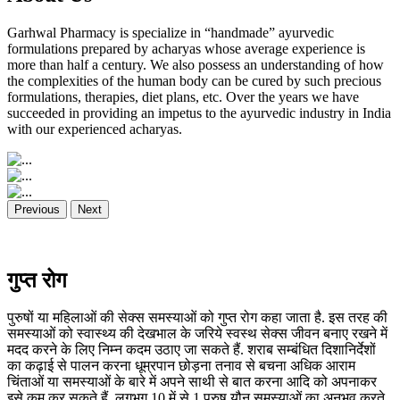
Garhwal Pharmacy is specialize in “handmade” ayurvedic
formulations prepared by acharyas whose average experience is
more than half a century. We also possess an understanding of how
the complexities of the human body can be cured by such precious
formulations, therapies, diet plans, etc. Over the years we have
succeeded in providing an impetus to the ayurvedic industry in India
with our experienced acharyas.
Previous
Next
गुप्त रोग
पुरुषों या महिलाओं की सेक्स समस्याओं को गुप्त रोग कहा जाता है. इस तरह की
समस्याओं को स्वास्थ्य की देखभाल के जरिये स्वस्थ सेक्स जीवन बनाए रखने में
मदद करने के लिए निम्न कदम उठाए जा सकते हैं. शराब सम्बंधित दिशानिर्देशों
का कढ़ाई से पालन करना धूम्रपान छोड़ना तनाव से बचना अधिक आराम
चिंताओं या समस्याओं के बारे में अपने साथी से बात करना आदि को अपनाकर
इसे कम कर सकते हैं. लगभग 10 में से 1 पुरुष यौन समस्याओं का अनुभव करते