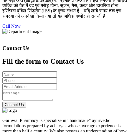
यह बड़ी आंत (large intestine) को प्रभावित करती है। इस समस्या से पीड़ित
व्यक्ति को पेट में दर्द एवं मरोड़ होना, सूजन, गैस, कब्ज और डायरिया होना
इरिटेबल बॉवेल सिंड्रोम (IBS) के मुख्य लक्षण है। यदि लम्बे समय तक इस
समस्या को अनदेखा किया गया तो यह अधिक गम्भीर हो सकती है।
Call Now
Contact Us
Fill the form to Contact Us
Contact Us
Garhwal Pharmacy is specialize in “handmade” ayurvedic
formulations prepared by acharyas whose average experience is
more than half a century. We also possess an understanding of how