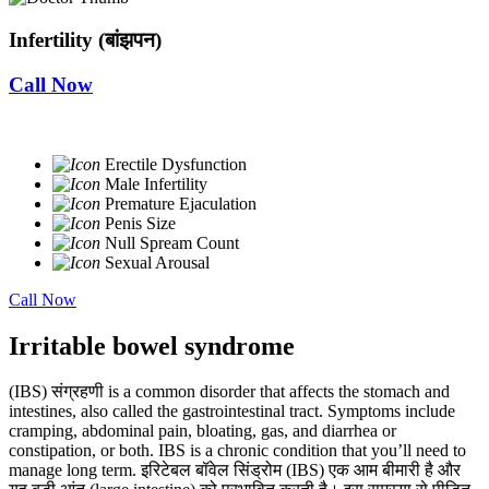
Infertility (बांझपन)
Call Now
Erectile Dysfunction
Male Infertility
Premature Ejaculation
Penis Size
Null Spream Count
Sexual Arousal
Call Now
Irritable bowel syndrome
(IBS) संग्रहणी is a common disorder that affects the stomach and
intestines, also called the gastrointestinal tract. Symptoms include
cramping, abdominal pain, bloating, gas, and diarrhea or
constipation, or both. IBS is a chronic condition that you’ll need to
manage long term. इरिटेबल बॉवेल सिंड्रोम (IBS) एक आम बीमारी है और