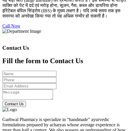
यह बड़ी आंत (large intestine) को प्रभावित करती है। इस समस्या से पीड़ित
व्यक्ति को पेट में दर्द एवं मरोड़ होना, सूजन, गैस, कब्ज और डायरिया होना
इरिटेबल बॉवेल सिंड्रोम (IBS) के मुख्य लक्षण है। यदि लम्बे समय तक इस
समस्या को अनदेखा किया गया तो यह अधिक गम्भीर हो सकती है।
Call Now
Contact Us
Fill the form to Contact Us
Contact Us
Garhwal Pharmacy is specialize in “handmade” ayurvedic
formulations prepared by acharyas whose average experience is
more than half a century. We also possess an understanding of how