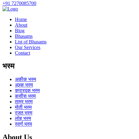
+91 7270085700
Home
About
Blog
Bhasams
List of Bhasams
Our Services
Contact
भस्म
अकीक
भस्म
अभ्र्क
भस्म
कपारदक
भस्म
कसीस
भस्म
ताम्र
भस्म
मोती
भस्म
रजत
भस्म
लोह
भस्म
स्वर्ण
भस्म
About Us