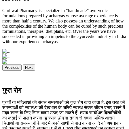
Garhwal Pharmacy is specialize in “handmade” ayurvedic
formulations prepared by acharyas whose average experience is
more than half a century. We also possess an understanding of how
the complexities of the human body can be cured by such precious
formulations, therapies, diet plans, etc. Over the years we have
succeeded in providing an impetus to the ayurvedic industry in India
with our experienced acharyas.
Previous
Next
गुप्त रोग
पुरुषों या महिलाओं की सेक्स समस्याओं को गुप्त रोग कहा जाता है. इस तरह की
समस्याओं को स्वास्थ्य की देखभाल के जरिये स्वस्थ सेक्स जीवन बनाए रखने में
मदद करने के लिए निम्न कदम उठाए जा सकते हैं. शराब सम्बंधित दिशानिर्देशों
का कढ़ाई से पालन करना धूम्रपान छोड़ना तनाव से बचना अधिक आराम
चिंताओं या समस्याओं के बारे में अपने साथी से बात करना आदि को अपनाकर
इसे कम कर सकते हैं. लगभग 10 में से 1 पुरुष यौन समस्याओं का अनुभव करते