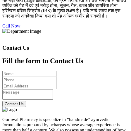
यह बड़ी आंत (large intestine) को प्रभावित करती है। इस समस्या से पीड़ित
व्यक्ति को पेट में दर्द एवं मरोड़ होना, सूजन, गैस, कब्ज और डायरिया होना
इरिटेबल बॉवेल सिंड्रोम (IBS) के मुख्य लक्षण है। यदि लम्बे समय तक इस
समस्या को अनदेखा किया गया तो यह अधिक गम्भीर हो सकती है।
Call Now
Contact Us
Fill the form to Contact Us
Contact Us
Garhwal Pharmacy is specialize in “handmade” ayurvedic
formulations prepared by acharyas whose average experience is
more than half a century. We also possess an understanding of how