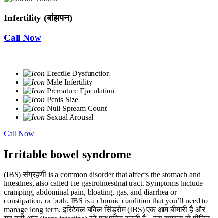
Infertility (बांझपन)
Call Now
Erectile Dysfunction
Male Infertility
Premature Ejaculation
Penis Size
Null Spream Count
Sexual Arousal
Call Now
Irritable bowel syndrome
(IBS) संग्रहणी is a common disorder that affects the stomach and
intestines, also called the gastrointestinal tract. Symptoms include
cramping, abdominal pain, bloating, gas, and diarrhea or
constipation, or both. IBS is a chronic condition that you’ll need to
manage long term. इरिटेबल बॉवेल सिंड्रोम (IBS) एक आम बीमारी है और