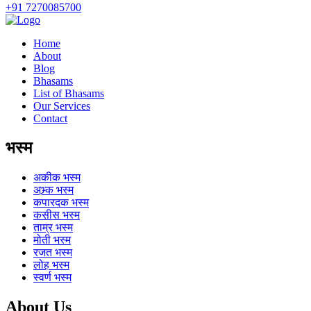
+91 7270085700
Home
About
Blog
Bhasams
List of Bhasams
Our Services
Contact
भस्म
अकीक
भस्म
अभ्र्क
भस्म
कपारदक
भस्म
कसीस
भस्म
ताम्र
भस्म
मोती
भस्म
रजत
भस्म
लोह
भस्म
स्वर्ण
भस्म
About Us