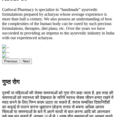
Garhwal Pharmacy is specialize in “handmade” ayurvedic
formulations prepared by acharyas whose average experience is
more than half a century. We also possess an understanding of how
the complexities of the human body can be cured by such precious
formulations, therapies, diet plans, etc. Over the years we have
succeeded in providing an impetus to the ayurvedic industry in India
with our experienced acharyas.
Previous
Next
गुप्त रोग
पुरुषों या महिलाओं की सेक्स समस्याओं को गुप्त रोग कहा जाता है. इस तरह की
समस्याओं को स्वास्थ्य की देखभाल के जरिये स्वस्थ सेक्स जीवन बनाए रखने में
मदद करने के लिए निम्न कदम उठाए जा सकते हैं. शराब सम्बंधित दिशानिर्देशों
का कढ़ाई से पालन करना धूम्रपान छोड़ना तनाव से बचना अधिक आराम
चिंताओं या समस्याओं के बारे में अपने साथी से बात करना आदि को अपनाकर
इसे कम कर सकते हैं. लगभग 10 में से 1 पुरुष यौन समस्याओं का अनुभव करते