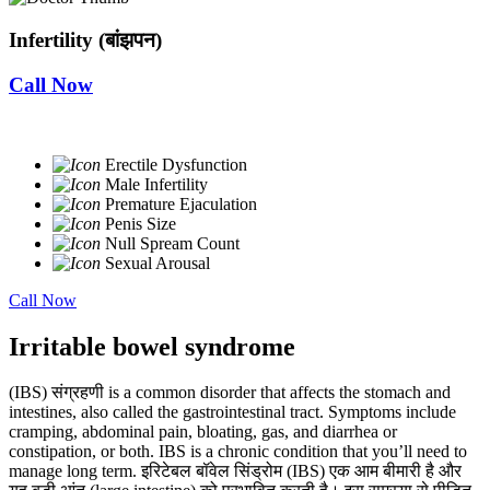
Infertility (बांझपन)
Call Now
Erectile Dysfunction
Male Infertility
Premature Ejaculation
Penis Size
Null Spream Count
Sexual Arousal
Call Now
Irritable bowel syndrome
(IBS) संग्रहणी is a common disorder that affects the stomach and
intestines, also called the gastrointestinal tract. Symptoms include
cramping, abdominal pain, bloating, gas, and diarrhea or
constipation, or both. IBS is a chronic condition that you’ll need to
manage long term. इरिटेबल बॉवेल सिंड्रोम (IBS) एक आम बीमारी है और