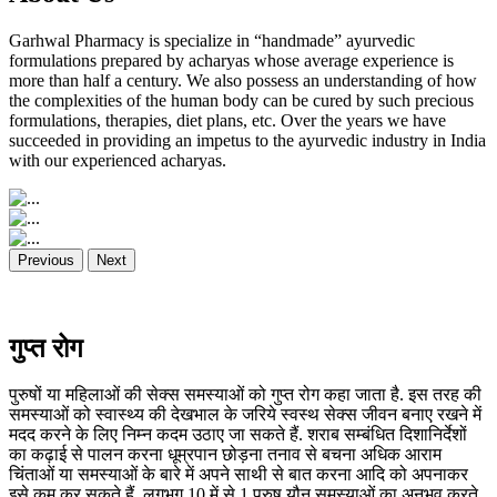
Garhwal Pharmacy is specialize in “handmade” ayurvedic
formulations prepared by acharyas whose average experience is
more than half a century. We also possess an understanding of how
the complexities of the human body can be cured by such precious
formulations, therapies, diet plans, etc. Over the years we have
succeeded in providing an impetus to the ayurvedic industry in India
with our experienced acharyas.
Previous
Next
गुप्त रोग
पुरुषों या महिलाओं की सेक्स समस्याओं को गुप्त रोग कहा जाता है. इस तरह की
समस्याओं को स्वास्थ्य की देखभाल के जरिये स्वस्थ सेक्स जीवन बनाए रखने में
मदद करने के लिए निम्न कदम उठाए जा सकते हैं. शराब सम्बंधित दिशानिर्देशों
का कढ़ाई से पालन करना धूम्रपान छोड़ना तनाव से बचना अधिक आराम
चिंताओं या समस्याओं के बारे में अपने साथी से बात करना आदि को अपनाकर
इसे कम कर सकते हैं. लगभग 10 में से 1 पुरुष यौन समस्याओं का अनुभव करते