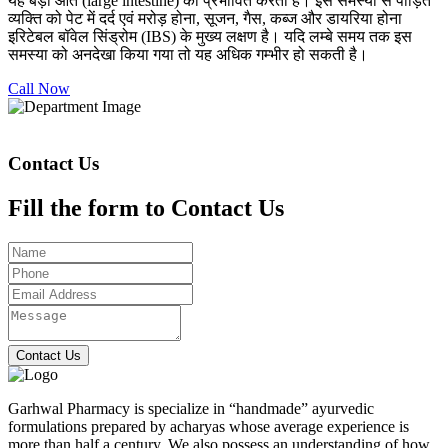
यह बड़ी आंत (large intestine) को प्रभावित करती है। इस समस्या से पीड़ित
व्यक्ति को पेट में दर्द एवं मरोड़ होना, सूजन, गैस, कब्ज और डायरिया होना
इरिटेबल बॉवेल सिंड्रोम (IBS) के मुख्य लक्षण है। यदि लम्बे समय तक इस
समस्या को अनदेखा किया गया तो यह अधिक गम्भीर हो सकती है।
Call Now
Contact Us
Fill the form to Contact Us
Contact Us
Garhwal Pharmacy is specialize in “handmade” ayurvedic
formulations prepared by acharyas whose average experience is
more than half a century. We also possess an understanding of how