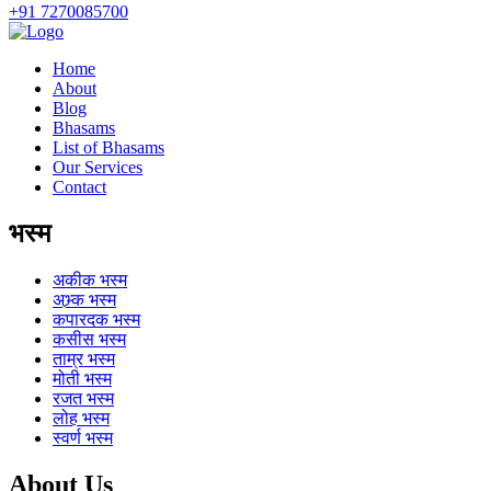
+91 7270085700
Home
About
Blog
Bhasams
List of Bhasams
Our Services
Contact
भस्म
अकीक
भस्म
अभ्र्क
भस्म
कपारदक
भस्म
कसीस
भस्म
ताम्र
भस्म
मोती
भस्म
रजत
भस्म
लोह
भस्म
स्वर्ण
भस्म
About Us