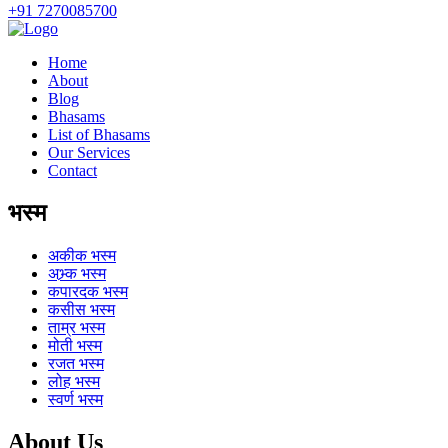
+91 7270085700
Home
About
Blog
Bhasams
List of Bhasams
Our Services
Contact
भस्म
अकीक
भस्म
अभ्र्क
भस्म
कपारदक
भस्म
कसीस
भस्म
ताम्र
भस्म
मोती
भस्म
रजत
भस्म
लोह
भस्म
स्वर्ण
भस्म
About Us