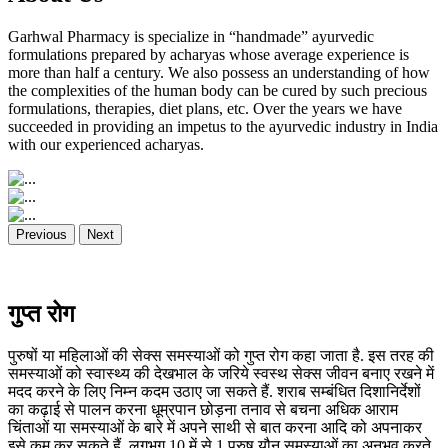
Garhwal Pharmacy is specialize in “handmade” ayurvedic
formulations prepared by acharyas whose average experience is
more than half a century. We also possess an understanding of how
the complexities of the human body can be cured by such precious
formulations, therapies, diet plans, etc. Over the years we have
succeeded in providing an impetus to the ayurvedic industry in India
with our experienced acharyas.
Previous
Next
गुप्त रोग
पुरुषों या महिलाओं की सेक्स समस्याओं को गुप्त रोग कहा जाता है. इस तरह की
समस्याओं को स्वास्थ्य की देखभाल के जरिये स्वस्थ सेक्स जीवन बनाए रखने में
मदद करने के लिए निम्न कदम उठाए जा सकते हैं. शराब सम्बंधित दिशानिर्देशों
का कढ़ाई से पालन करना धूम्रपान छोड़ना तनाव से बचना अधिक आराम
चिंताओं या समस्याओं के बारे में अपने साथी से बात करना आदि को अपनाकर
इसे कम कर सकते हैं. लगभग 10 में से 1 पुरुष यौन समस्याओं का अनुभव करते