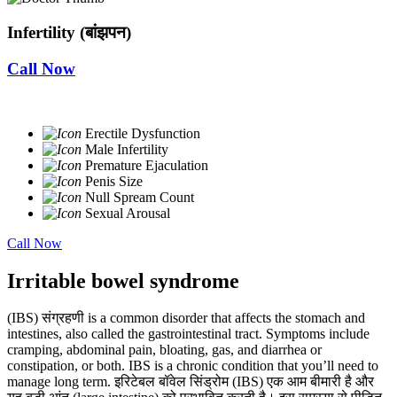
Infertility (बांझपन)
Call Now
Erectile Dysfunction
Male Infertility
Premature Ejaculation
Penis Size
Null Spream Count
Sexual Arousal
Call Now
Irritable bowel syndrome
(IBS) संग्रहणी is a common disorder that affects the stomach and
intestines, also called the gastrointestinal tract. Symptoms include
cramping, abdominal pain, bloating, gas, and diarrhea or
constipation, or both. IBS is a chronic condition that you’ll need to
manage long term. इरिटेबल बॉवेल सिंड्रोम (IBS) एक आम बीमारी है और