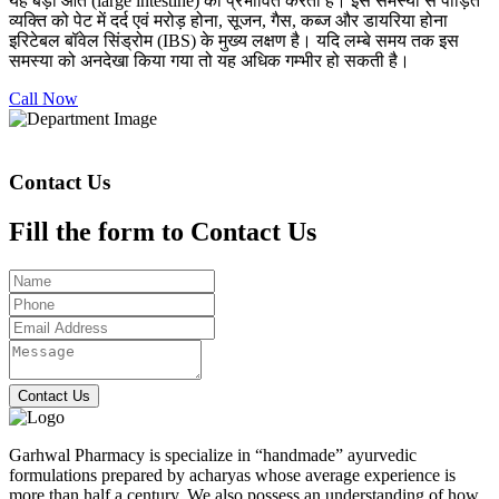
यह बड़ी आंत (large intestine) को प्रभावित करती है। इस समस्या से पीड़ित
व्यक्ति को पेट में दर्द एवं मरोड़ होना, सूजन, गैस, कब्ज और डायरिया होना
इरिटेबल बॉवेल सिंड्रोम (IBS) के मुख्य लक्षण है। यदि लम्बे समय तक इस
समस्या को अनदेखा किया गया तो यह अधिक गम्भीर हो सकती है।
Call Now
Contact Us
Fill the form to Contact Us
Contact Us
Garhwal Pharmacy is specialize in “handmade” ayurvedic
formulations prepared by acharyas whose average experience is
more than half a century. We also possess an understanding of how