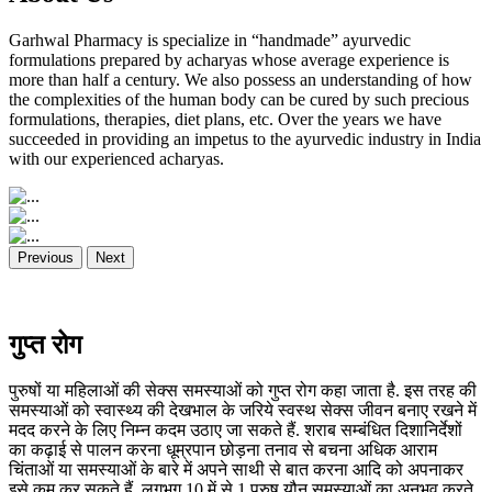
Garhwal Pharmacy is specialize in “handmade” ayurvedic
formulations prepared by acharyas whose average experience is
more than half a century. We also possess an understanding of how
the complexities of the human body can be cured by such precious
formulations, therapies, diet plans, etc. Over the years we have
succeeded in providing an impetus to the ayurvedic industry in India
with our experienced acharyas.
Previous
Next
गुप्त रोग
पुरुषों या महिलाओं की सेक्स समस्याओं को गुप्त रोग कहा जाता है. इस तरह की
समस्याओं को स्वास्थ्य की देखभाल के जरिये स्वस्थ सेक्स जीवन बनाए रखने में
मदद करने के लिए निम्न कदम उठाए जा सकते हैं. शराब सम्बंधित दिशानिर्देशों
का कढ़ाई से पालन करना धूम्रपान छोड़ना तनाव से बचना अधिक आराम
चिंताओं या समस्याओं के बारे में अपने साथी से बात करना आदि को अपनाकर
इसे कम कर सकते हैं. लगभग 10 में से 1 पुरुष यौन समस्याओं का अनुभव करते