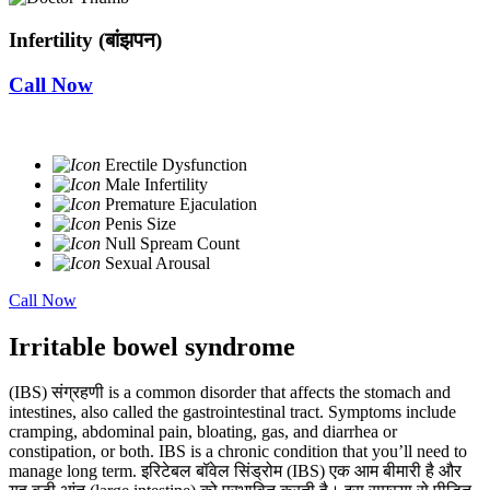
Infertility (बांझपन)
Call Now
Erectile Dysfunction
Male Infertility
Premature Ejaculation
Penis Size
Null Spream Count
Sexual Arousal
Call Now
Irritable bowel syndrome
(IBS) संग्रहणी is a common disorder that affects the stomach and
intestines, also called the gastrointestinal tract. Symptoms include
cramping, abdominal pain, bloating, gas, and diarrhea or
constipation, or both. IBS is a chronic condition that you’ll need to
manage long term. इरिटेबल बॉवेल सिंड्रोम (IBS) एक आम बीमारी है और