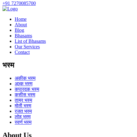
+91 7270085700
Home
About
Blog
Bhasams
List of Bhasams
Our Services
Contact
भस्म
अकीक
भस्म
अभ्र्क
भस्म
कपारदक
भस्म
कसीस
भस्म
ताम्र
भस्म
मोती
भस्म
रजत
भस्म
लोह
भस्म
स्वर्ण
भस्म
About Us