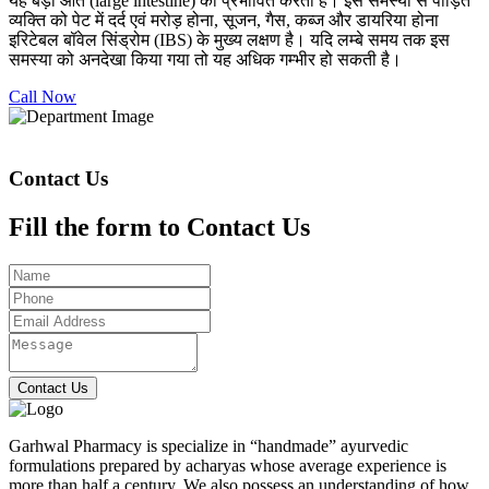
यह बड़ी आंत (large intestine) को प्रभावित करती है। इस समस्या से पीड़ित
व्यक्ति को पेट में दर्द एवं मरोड़ होना, सूजन, गैस, कब्ज और डायरिया होना
इरिटेबल बॉवेल सिंड्रोम (IBS) के मुख्य लक्षण है। यदि लम्बे समय तक इस
समस्या को अनदेखा किया गया तो यह अधिक गम्भीर हो सकती है।
Call Now
Contact Us
Fill the form to Contact Us
Contact Us
Garhwal Pharmacy is specialize in “handmade” ayurvedic
formulations prepared by acharyas whose average experience is
more than half a century. We also possess an understanding of how