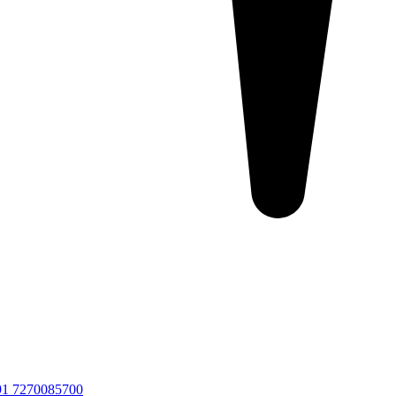
91 7270085700