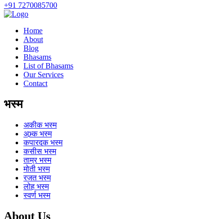
+91 7270085700
Home
About
Blog
Bhasams
List of Bhasams
Our Services
Contact
भस्म
अकीक
भस्म
अभ्र्क
भस्म
कपारदक
भस्म
कसीस
भस्म
ताम्र
भस्म
मोती
भस्म
रजत
भस्म
लोह
भस्म
स्वर्ण
भस्म
About Us