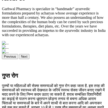
Garhwal Pharmacy is specialize in “handmade” ayurvedic
formulations prepared by acharyas whose average experience is
more than half a century. We also possess an understanding of how
the complexities of the human body can be cured by such precious
formulations, therapies, diet plans, etc. Over the years we have
succeeded in providing an impetus to the ayurvedic industry in India
with our experienced acharyas.
Previous
Next
गुप्त रोग
पुरुषों या महिलाओं की सेक्स समस्याओं को गुप्त रोग कहा जाता है. इस तरह की
समस्याओं को स्वास्थ्य की देखभाल के जरिये स्वस्थ सेक्स जीवन बनाए रखने में
मदद करने के लिए निम्न कदम उठाए जा सकते हैं. शराब सम्बंधित दिशानिर्देशों
का कढ़ाई से पालन करना धूम्रपान छोड़ना तनाव से बचना अधिक आराम
चिंताओं या समस्याओं के बारे में अपने साथी से बात करना आदि को अपनाकर
इसे कम कर सकते हैं. लगभग 10 में से 1 पुरुष यौन समस्याओं का अनुभव करते