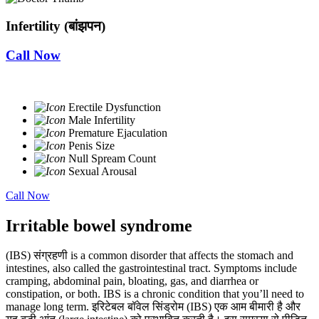
Infertility (बांझपन)
Call Now
Erectile Dysfunction
Male Infertility
Premature Ejaculation
Penis Size
Null Spream Count
Sexual Arousal
Call Now
Irritable bowel syndrome
(IBS) संग्रहणी is a common disorder that affects the stomach and
intestines, also called the gastrointestinal tract. Symptoms include
cramping, abdominal pain, bloating, gas, and diarrhea or
constipation, or both. IBS is a chronic condition that you’ll need to
manage long term. इरिटेबल बॉवेल सिंड्रोम (IBS) एक आम बीमारी है और