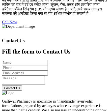
यह बड़ी आंत (large intestine) को प्रभावित करती है। इस समस्या से पीड़ित
व्यक्ति को पेट में दर्द एवं मरोड़ होना, सूजन, गैस, कब्ज और डायरिया होना
इरिटेबल बॉवेल सिंड्रोम (IBS) के मुख्य लक्षण है। यदि लम्बे समय तक इस
समस्या को अनदेखा किया गया तो यह अधिक गम्भीर हो सकती है।
Call Now
Contact Us
Fill the form to Contact Us
Contact Us
Garhwal Pharmacy is specialize in “handmade” ayurvedic
formulations prepared by acharyas whose average experience is
more than half a century. We also possess an understanding of how