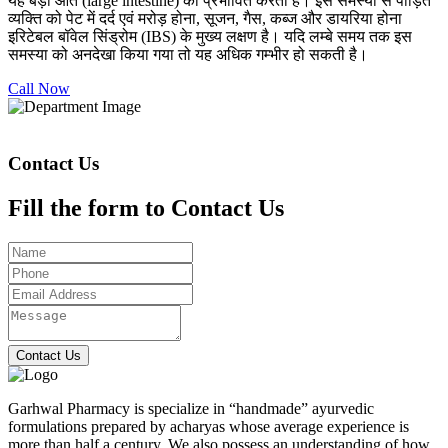
यह बड़ी आंत (large intestine) को प्रभावित करती है। इस समस्या से पीड़ित
व्यक्ति को पेट में दर्द एवं मरोड़ होना, सूजन, गैस, कब्ज और डायरिया होना
इरिटेबल बॉवेल सिंड्रोम (IBS) के मुख्य लक्षण है। यदि लम्बे समय तक इस
समस्या को अनदेखा किया गया तो यह अधिक गम्भीर हो सकती है।
Call Now
Contact Us
Fill the form to Contact Us
Contact Us
Garhwal Pharmacy is specialize in “handmade” ayurvedic
formulations prepared by acharyas whose average experience is
more than half a century. We also possess an understanding of how