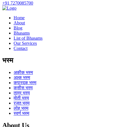
+91 7270085700
Home
About
Blog
Bhasams
List of Bhasams
Our Services
Contact
भस्म
अकीक
भस्म
अभ्र्क
भस्म
कपारदक
भस्म
कसीस
भस्म
ताम्र
भस्म
मोती
भस्म
रजत
भस्म
लोह
भस्म
स्वर्ण
भस्म
About Us