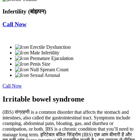
Infertility (बांझपन)
Call Now
Erectile Dysfunction
Male Infertility
Premature Ejaculation
Penis Size
Null Spream Count
Sexual Arousal
Call Now
Irritable bowel syndrome
(IBS) संग्रहणी is a common disorder that affects the stomach and
intestines, also called the gastrointestinal tract. Symptoms include
cramping, abdominal pain, bloating, gas, and diarrhea or
constipation, or both. IBS is a chronic condition that you’ll need to
manage long term. इरिटेबल बॉवेल सिंड्रोम (IBS) एक आम बीमारी है और