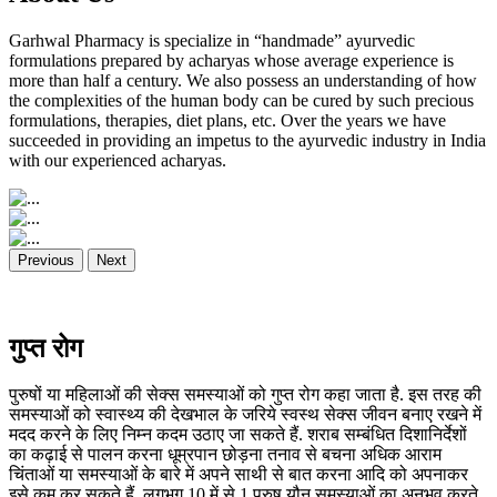
Garhwal Pharmacy is specialize in “handmade” ayurvedic
formulations prepared by acharyas whose average experience is
more than half a century. We also possess an understanding of how
the complexities of the human body can be cured by such precious
formulations, therapies, diet plans, etc. Over the years we have
succeeded in providing an impetus to the ayurvedic industry in India
with our experienced acharyas.
Previous
Next
गुप्त रोग
पुरुषों या महिलाओं की सेक्स समस्याओं को गुप्त रोग कहा जाता है. इस तरह की
समस्याओं को स्वास्थ्य की देखभाल के जरिये स्वस्थ सेक्स जीवन बनाए रखने में
मदद करने के लिए निम्न कदम उठाए जा सकते हैं. शराब सम्बंधित दिशानिर्देशों
का कढ़ाई से पालन करना धूम्रपान छोड़ना तनाव से बचना अधिक आराम
चिंताओं या समस्याओं के बारे में अपने साथी से बात करना आदि को अपनाकर
इसे कम कर सकते हैं. लगभग 10 में से 1 पुरुष यौन समस्याओं का अनुभव करते