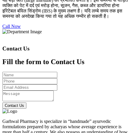
यह बड़ी आंत (large intestine) को प्रभावित करती है। इस समस्या से पीड़ित
व्यक्ति को पेट में दर्द एवं मरोड़ होना, सूजन, गैस, कब्ज और डायरिया होना
इरिटेबल बॉवेल सिंड्रोम (IBS) के मुख्य लक्षण है। यदि लम्बे समय तक इस
समस्या को अनदेखा किया गया तो यह अधिक गम्भीर हो सकती है।
Call Now
Contact Us
Fill the form to Contact Us
Contact Us
Garhwal Pharmacy is specialize in “handmade” ayurvedic
formulations prepared by acharyas whose average experience is
more than half a century. We also possess an understanding of how