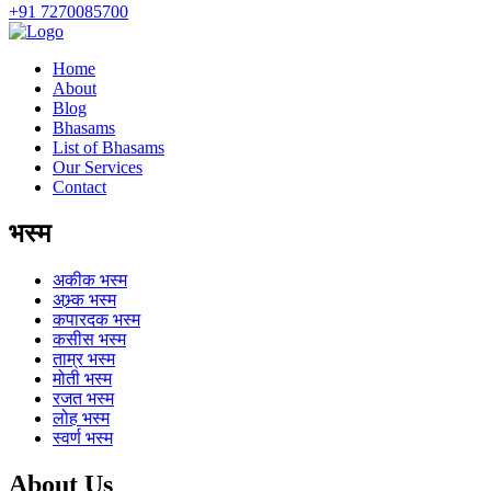
+91 7270085700
Home
About
Blog
Bhasams
List of Bhasams
Our Services
Contact
भस्म
अकीक
भस्म
अभ्र्क
भस्म
कपारदक
भस्म
कसीस
भस्म
ताम्र
भस्म
मोती
भस्म
रजत
भस्म
लोह
भस्म
स्वर्ण
भस्म
About Us