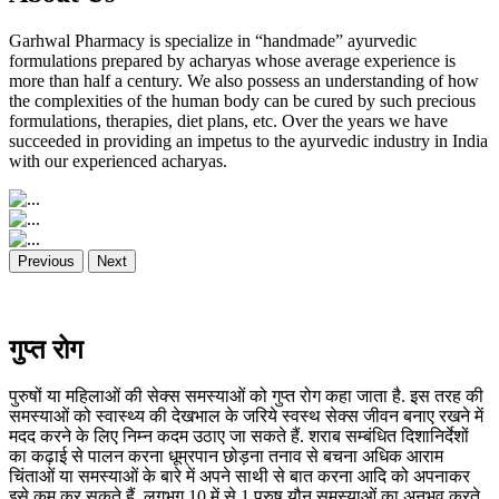
Garhwal Pharmacy is specialize in “handmade” ayurvedic
formulations prepared by acharyas whose average experience is
more than half a century. We also possess an understanding of how
the complexities of the human body can be cured by such precious
formulations, therapies, diet plans, etc. Over the years we have
succeeded in providing an impetus to the ayurvedic industry in India
with our experienced acharyas.
Previous
Next
गुप्त रोग
पुरुषों या महिलाओं की सेक्स समस्याओं को गुप्त रोग कहा जाता है. इस तरह की
समस्याओं को स्वास्थ्य की देखभाल के जरिये स्वस्थ सेक्स जीवन बनाए रखने में
मदद करने के लिए निम्न कदम उठाए जा सकते हैं. शराब सम्बंधित दिशानिर्देशों
का कढ़ाई से पालन करना धूम्रपान छोड़ना तनाव से बचना अधिक आराम
चिंताओं या समस्याओं के बारे में अपने साथी से बात करना आदि को अपनाकर
इसे कम कर सकते हैं. लगभग 10 में से 1 पुरुष यौन समस्याओं का अनुभव करते