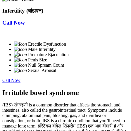
Infertility (बांझपन)
Call Now
Erectile Dysfunction
Male Infertility
Premature Ejaculation
Penis Size
Null Spream Count
Sexual Arousal
Call Now
Irritable bowel syndrome
(IBS) संग्रहणी is a common disorder that affects the stomach and
intestines, also called the gastrointestinal tract. Symptoms include
cramping, abdominal pain, bloating, gas, and diarrhea or
constipation, or both. IBS is a chronic condition that you’ll need to
manage long term. इरिटेबल बॉवेल सिंड्रोम (IBS) एक आम बीमारी है और